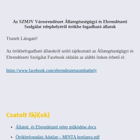
Az SZMJV Városrendészet Állategészségügyi és Ebrendészeti
Szolgálat telephelyéről örökbe fogadható állatok
Tisztelt Látogató!
Az örökbefogadható állatokról szóló tájékoztató az Állategészségügyi és
Ebrendészeti Szolgálat Facebook oldalán az alábbi linken érhető el:
https://www.facebook.com/ebrendeszetszombathely
Csatolt fájl(ok)
Állateü. és Ebrendészeti telep működése.docx
Örökbefogadási Adatlap - MINTA honlapra.pdf