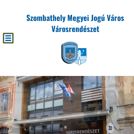
Szombathely Megyei Jogú Város
Városrendészet