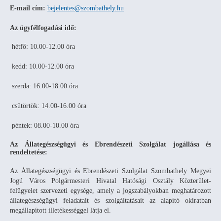
E-mail cím:
bejelentes@szombathely.hu
Az ügyfélfogadási idő:
hétfő: 10.00-12.00 óra
kedd: 10.00-12.00 óra
szerda: 16.00-18.00 óra
csütörtök: 14.00-16.00 óra
péntek: 08.00-10.00 óra
Az Állategészségügyi és Ebrendészeti Szolgálat jogállása és
rendeltetése:
Az Állategészségügyi és Ebrendészeti Szolgálat Szombathely Megyei
Jogú Város Polgármesteri Hivatal Hatósági Osztály Közterület-
felügyelet szervezeti egysége, amely a jogszabályokban meghatározott
állategészségügyi feladatait és szolgáltatásait az alapító okiratban
megállapított illetékességgel látja el.