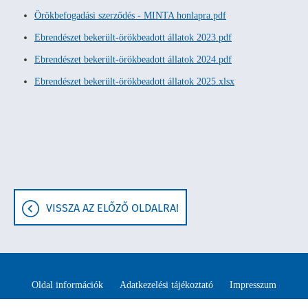
Örökbefogadási szerződés - MINTA honlapra.pdf
Ebrendészet bekerült-örökbeadott állatok 2023.pdf
Ebrendészet bekerült-örökbeadott állatok 2024.pdf
Ebrendészet bekerült-örökbeadott állatok 2025.xlsx
VISSZA AZ ELŐZŐ OLDALRA!
Oldal információk
Adatkezelési tájékoztató
Impresszum