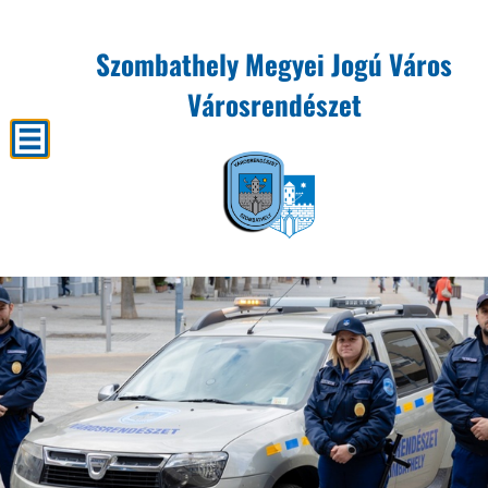
Szombathely Megyei Jogú Város
Városrendészet