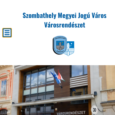
Szombathely Megyei Jogú Város
Városrendészet